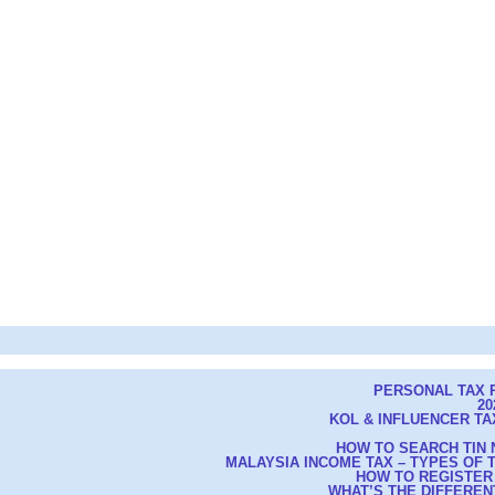
PERSONAL TAX R
20
KOL & INFLUENCER TAX
HOW TO SEARCH TIN 
MALAYSIA INCOME TAX – TYPES OF
HOW TO REGISTER
WHAT’S THE DIFFEREN