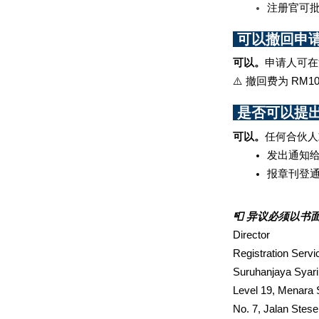
注册官可
 可以撤回申请吗
可以。
申请人可在
⚠️ 撤回费为 RM1
 是否可以提出异
可以。
任何合伙人
发出通知
报章刊登
📮 异议必须以书
Director  
Registration Servi
Suruhanjaya Syari
Level 19, Menara
No. 7, Jalan Stese