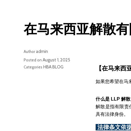
在马来西亚解散有限
admin
Author
August 1, 2025
Posted on
HBA BLOG
Categories
【在马来西亚
如果您希望在马
什么是 LLP 解散（
解散是指有限责
具有法律身份。
 法律条文依据 