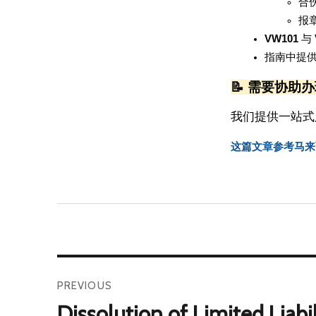
合
报
VW101
 与 
指南中提
📝 需要协助办
我们提供一站式
这篇文章参考马来
PREVIOUS
Dissolution of Limited Liabi