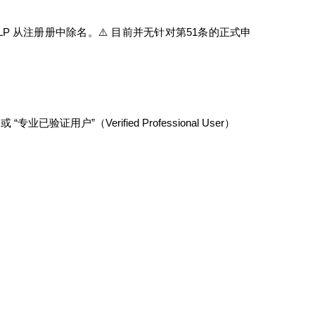
P 从注册册中除名。⚠️ 目前并无针对第51条的正式申
业已验证用户”（Verified Professional User）