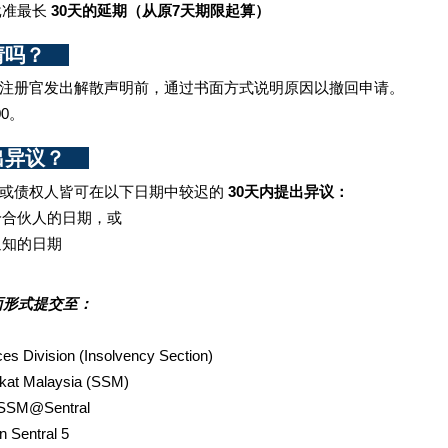
批准最长
 30天的延期（从原7天期限起算）
？    
注册官发出解散声明前，通过书面方式说明原因以撤回申请。
00。
议？    
或债权人皆可在以下日期中较迟的
 30天内提出异议：
给合伙人的日期，或
通知的日期
面形式提交至：
ces Division (Insolvency Section)  
kat Malaysia (SSM)  
 SSM@Sentral  
n Sentral 5  