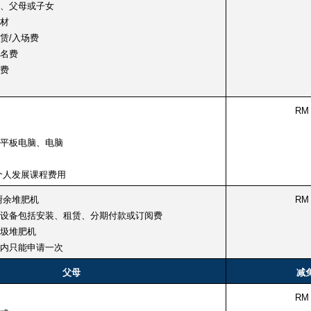
、父母或子女
材
赁/入场费
名费
费
RM 
平板电脑、电脑
个人发展课程费用
厨余堆肥机
RM 
设备包括安装、租赁、分期付款或订阅费
圾堆肥机
内只能申请一次
父母
减
RM 