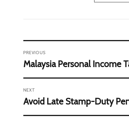
PREVIOUS
Malaysia Personal Income Ta
NEXT
Avoid Late Stamp-Duty Pen