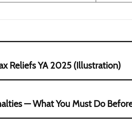
x Reliefs YA 2025 (Illustration)
alties — What You Must Do Before