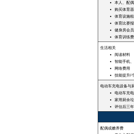
本人、配偶
购买体育器
体育设施租
体育比赛报
健身房会员
体育训练费
生活相关
阅读材料
智能手机、
网络费用
技能提升/
电动车充电设备与
电动车充电
家用厨余垃
评估后三年
配偶或赡养费