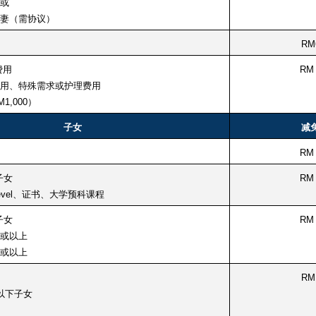
或
妻（需协议）
RM
费用
RM 
用、特殊需求或护理费用
1,000）
子女
减
RM 
子女
RM 
evel、证书、大学预科课程
子女
RM 
或以上
或以上
RM
以下子女