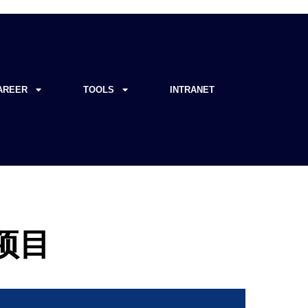
AREER
TOOLS
INTRANET
项目