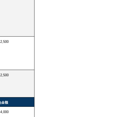
2,500
2,500
免金额
4,000