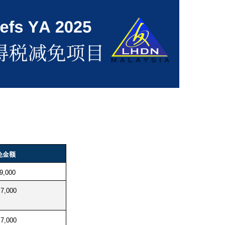
免金额
9,000
7,000
7,000