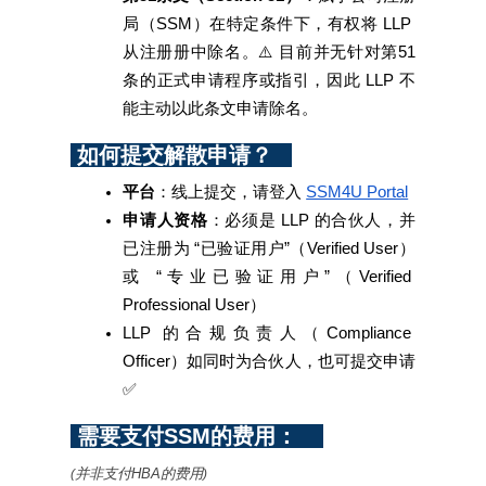
局（SSM）在特定条件下，有权将 LLP 
从注册册中除名。⚠️ 目前并无针对第51
条的正式申请程序或指引，因此 LLP 不
能主动以此条文申请除名。
 如何提交解散申请？   
平台
：线上提交，请登入
SSM4U Portal
申请人资格
：必须是 LLP 的合伙人，并
已注册为 “已验证用户”（Verified User）
或 “专业已验证用户”（Verified 
Professional User）
LLP 的合规负责人（Compliance 
Officer）如同时为合伙人，也可提交申请
✅
 需要支付SSM的费用：    
并非支付HBA的费用
(
)