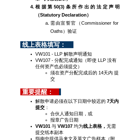
根据第50(3)条所作出的法定声明
（Statutory Declaration）
需由宣誓官（Commissioner for 
Oaths）验证
 线上表格填写：    
VW101 - LLP 解散声明通知
VW107 - 分配完成通知（即使 LLP 没有
任何资产也必须提交）
须在资产分配完成后的 14天内 提
交
 重要提醒：   
解散申请必须在以下日期中较迟的
 7天内
提交
：
合伙人通知日期，或
报章广告日期
VW101
 与 
VW107
 均为
线上表格，
无需
提交纸本副本
指南中提供马来文及英文广告样本（附