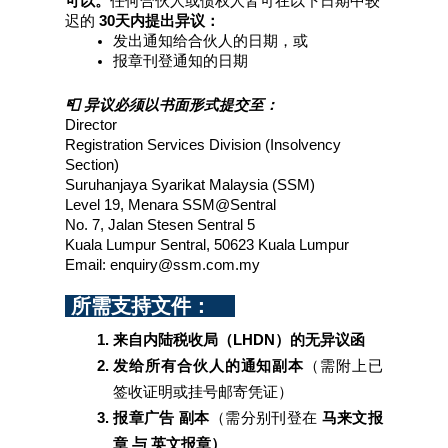
可以。
任何合伙人或债权人皆可在以下日期中较
迟的
 30天内提出异议：
发出通知给合伙人的日期，或
报章刊登通知的日期
📮 异议必须以书面形式提交至：
Director  
Registration Services Division (Insolvency 
Section)  
Suruhanjaya Syarikat Malaysia (SSM)  
Level 19, Menara SSM@Sentral  
No. 7, Jalan Stesen Sentral 5  
Kuala Lumpur Sentral, 50623 Kuala Lumpur  
Email: enquiry@ssm.com.my  
 所需支持文件：    
来自内陆税收局（LHDN）的无异议函
发给所有合伙人的通知副本
（需附上已
签收证明或挂号邮寄凭证）
报章广告 副本
（需分别刊登在 
马来文报
章 与 英文报章）