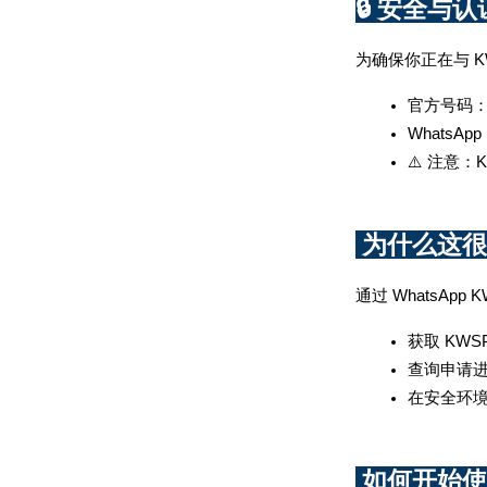
🔒 安全与认
为确保你正在与 K
官方号码
WhatsAp
⚠️ 注意
 为什么这
通过 WhatsApp
获取 KW
查询申请
在安全环
 如何开始