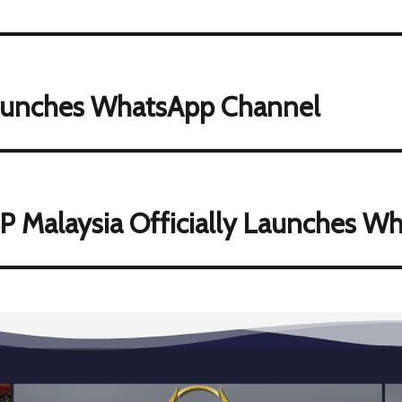
Launches WhatsApp Channel
 Malaysia Officially Launches W