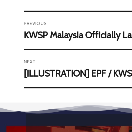
PREVIOUS
KWSP Malaysia Officially 
NEXT
[ILLUSTRATION] EPF / KWSP