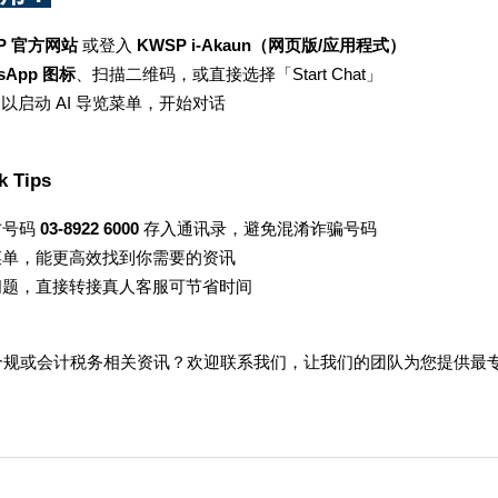
P 官方网站
 或登入 
KWSP i-Akaun（网页版/应用程式）
tsApp 图标
、扫描二维码，或直接选择「Start Chat」
」以启动 AI 导览菜单，开始对话
k Tips
号码 
03-8922 6000
 存入通讯录，避免混淆诈骗号码
菜单，能更高效找到你需要的资讯
问题，直接转接真人客服可节省时间
业合规或会计税务相关资讯？欢迎联系我们，让我们的团队为您提供最