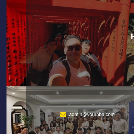
admin@yourhba.com