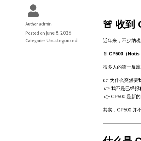
🚨 收
admin
Author
June 8, 2026
Posted on
Uncategorized
近年来，不少纳税人
Categories
📄 
CP500（Notis 
很多人的第一反应
👉 为什么突然要
 👉 我不是已经
 👉 CP500 是
其实，CP500 
什么是 C