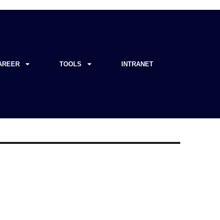
AREER
TOOLS
INTRANET