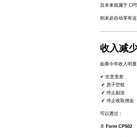
且本来就属于 CP5
则未必自动享有这
收入减
如果今年收入明显
✔ 生意变差
 ✔ 房子空租
 ✔ 停止副业
 ✔ 停止收取佣金
可以透过：
📄 
Form CP502