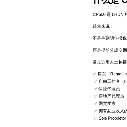
CP500 是 
简单来说：
不是等到明年报税
而是提前分成 6 
常见适用人士包括
✅ 房东（Rental I
 ✅ 自由工作者（Fre
 ✅ 保险代理员
 ✅ 房地产代理员
 ✅ 网卖卖家
 ✅ 拥有副业收入
 ✅ Sole Propriet