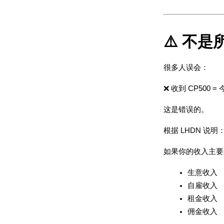
⚠️ 不
很多人误会：
❌ 收到 CP500 
这是错误的。
根据 LHDN 说明
如果你的收入主要
生意收入
自雇收入
租金收入
佣金收入