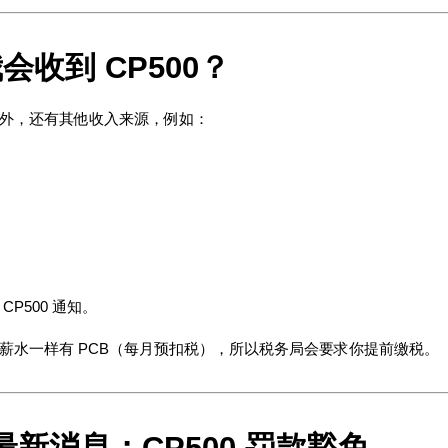
会收到 CP500？
外，还有其他收入来源，例如：
CP500 通知。
薪水一样有 PCB（每月预扣税），所以税务局会要求你提前缴税。
年最新消息：CP500 罚款豁免