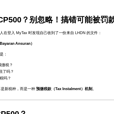
到 CP500？别忽略！搞错可能被罚
在登入 MyTax 时发现自己收到了一份来自 LHDN 的文件：
Bayaran Ansuran）
是：
我缴税？
报税了吗？
新的税吗？
并不是新税种，而是一种 
预缴税款（Tax Instalment）机制
。
P500？