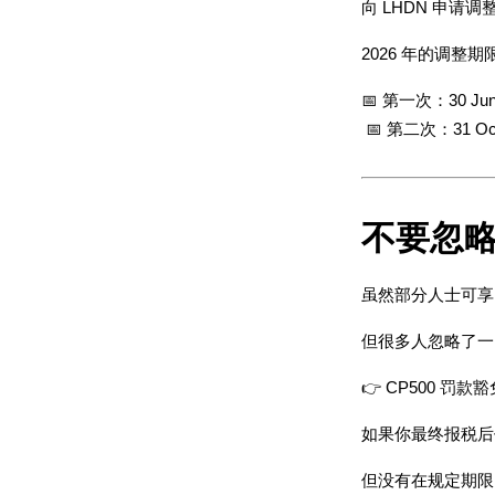
向 LHDN 申请调整
2026 年的调整期
📅 第一次：30 Jun
 📅 第二次：31 Oct
不要忽略
虽然部分人士可享 
但很多人忽略了一
👉 CP500 罚
如果你最终报税后
但没有在规定期限