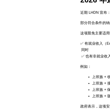
近期 LHDN 宣布
部分符合条件的纳税
这项豁免主要适用
✅ 有就业收入（Empl
 同时
 ✅ 也有非就业收入（
例如：
上班族 + 
上班族 + 接 
上班族 +
上班族 +
政府表示，这项安排