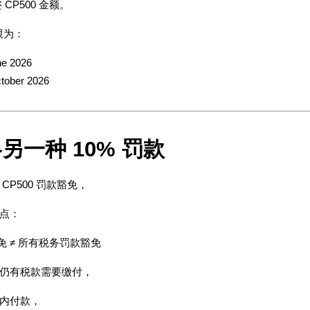
 CP500 金额。
限为：
e 2026
ober 2026
另一种 10% 罚款
CP500 罚款豁免，
点：
款豁免 ≠ 所有税务罚款豁免
仍有税款需要缴付，
内付款，