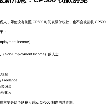
：
人，即使没有按照 CP500 时间表缴付税款，也不会被征收 CP500
于：
oyment Income）
Non-Employment Income）的人士
收租金
Freelance
 保险佣金
 版权收入
主要是给予纳税人适应 CP500 制度的过渡期。